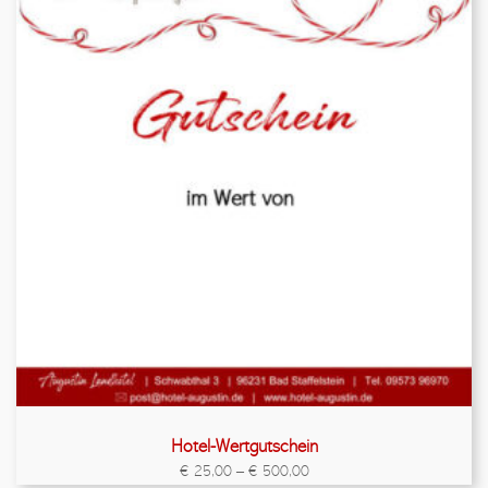
Hotel-Wertgutschein
€
25,00
–
€
500,00